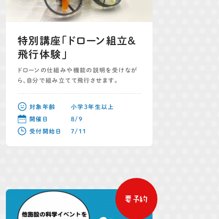
特別講座「ドローン組立&
飛行体験」
ドローンの仕組みや機能の説明を受けなが
ら、自分で組み立てて飛行させます。
対象年齢
小学3年生以上
開催日
8/9
受付開始日
7/11
要予約