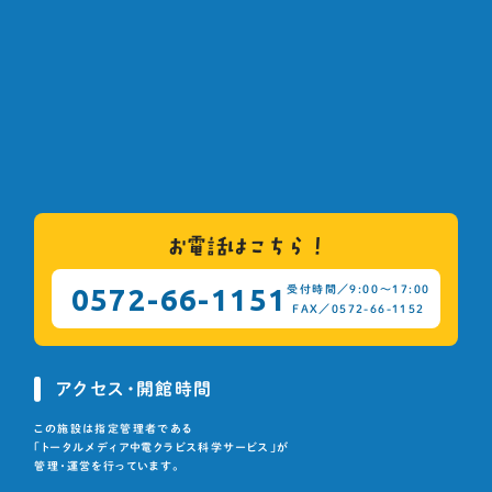
お電話は
こちら！
0572-66-1151
受付時間／9:00〜17:00
FAX／0572-66-1152
アクセス・開館時間
この施設は指定管理者である
「トータルメディア中電クラビス科学サービス」が
管理・運営を行っています。