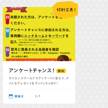
特別
企画！
アンケートチャンス！
無料
サイエンスワールドでアンケートに答えて、ナ
イスなプレゼントをゲットしちゃおう！
開催日
1/1