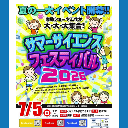
体験プログラム
工作のお部屋
ご利用案内・アクセス
団体予約
当館について
ミュージアムショップ
学校の先生方へ
お知らせ