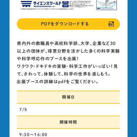
よくある質問・お問い合わせ
サイエンスワールド後援会について
PDFをダウンロードする
ご優待カードについて
採用情報
県内外の教職員や高校科学部、大学、企業など30
以上の団体が、得意分野を活かした多くの科学実験
や科学呼応作のブースを出展！
ワクワク・ドキドキの実験・科学工作がいっぱい！見
プライバシーポリシー
て、さわって、体験して、科学の世界を楽しもう。
ウェブアクセシビリティ方針
出展ブースの詳細はpdfをご覧ください。
開催日
7/5
開催時間
9:30～16:00