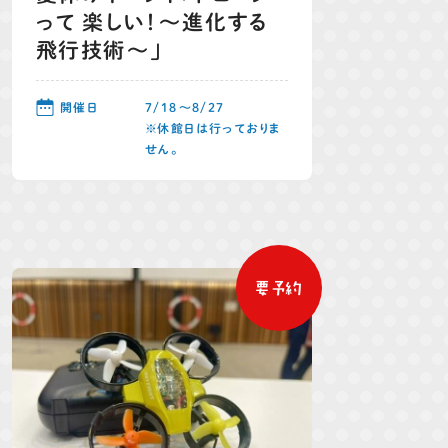
って 楽しい！～進化する
飛行技術～」
開催日
7/18～8/27
※休館日は行っておりま
せん。
要予約