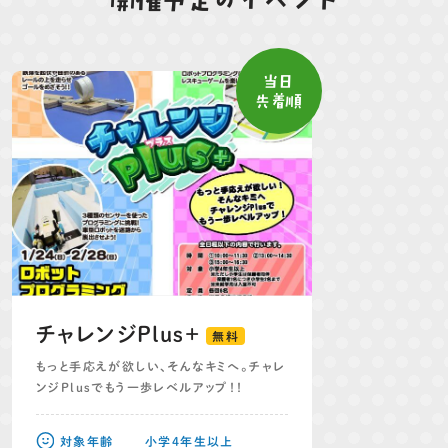
当日
先着順
チャレンジPlus+
無料
もっと手応えが欲しい、そんなキミへ。チャレ
ンジPlusでもう一歩レベルアップ！！
対象年齢
小学4年生以上