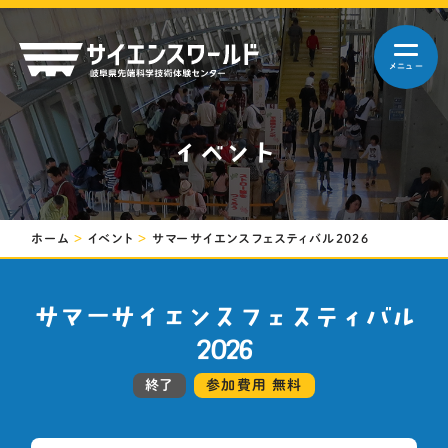
メニュー
本日の
9:00-17:00
営業時間
イベント
ホーム
ホーム
＞
イベント
＞
サマーサイエンスフェスティバル2026
サマーサイエンスフェスティバル
サイエンスワールドとは？
2026
参加費用 無料
終了
館内マップ